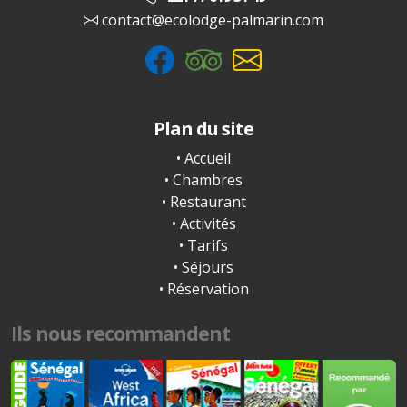
contact@ecolodge-palmarin.com
Plan du site
• Accueil
• Chambres
• Restaurant
• Activités
• Tarifs
• Séjours
• Réservation
Ils nous recommandent