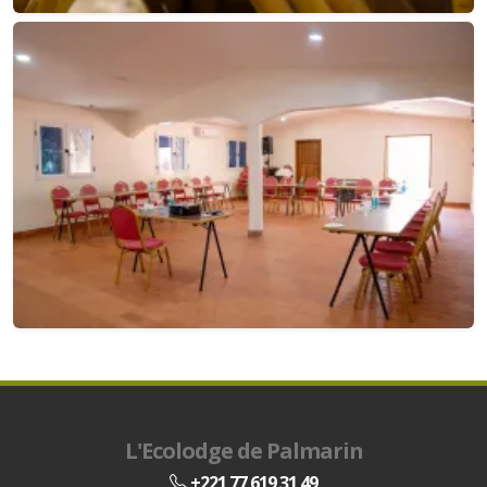
L'Ecolodge de Palmarin
+221 77 619 31 49