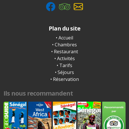
Plan du site
• Accueil
• Chambres
• Restaurant
• Activités
• Tarifs
• Séjours
• Réservation
Ils nous recommandent