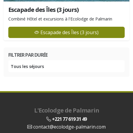
Escapade des Îles (3 jours)
Combiné Hôtel et excursions à l'Ecolodge de Palmarin
Escapade des Îles (3 jours)
FILTRER PAR DURÉE
Tous les séjours
L'Ecolodge de Palmarin
+221 77 619 31 49
contact@ecolodge-palmarin.com