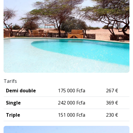
Tarifs
Demi double
175 000 Fcfa
267 €
Single
242 000 Fcfa
369 €
Triple
151 000 Fcfa
230 €