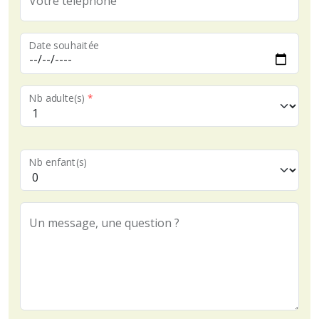
Votre téléphone
Date souhaitée
Nb adulte(s)
*
Nb enfant(s)
Un message, une question ?