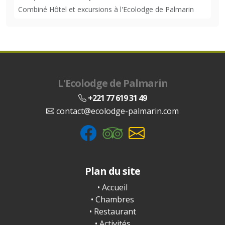
Combiné Hôtel et excursions à l'Ecolodge de Palmarin
L'Ecolodge de Palmarin
+221 77 619 31 49
contact@ecolodge-palmarin.com
Plan du site
• Accueil
• Chambres
• Restaurant
• Activités